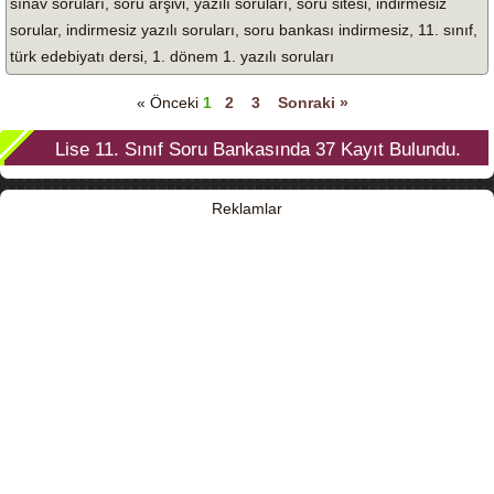
sınav soruları, soru arşivi, yazılı soruları, soru sitesi, indirmesiz
sorular, indirmesiz yazılı soruları, soru bankası indirmesiz, 11. sınıf,
türk edebiyatı dersi, 1. dönem 1. yazılı soruları
« Önceki
1
2
3
Sonraki »
Lise 11. Sınıf
Soru Bankasında
37
Kayıt Bulundu.
Reklamlar