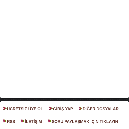
ÜCRETSİZ ÜYE OL
GİRİŞ YAP
DİĞER DOSYALAR
RSS
İLETİŞİM
SORU PAYLAŞMAK İÇİN TIKLAYIN