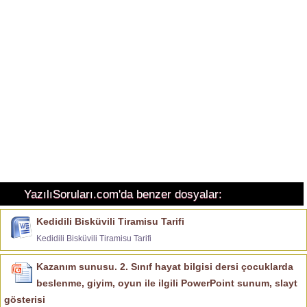
YazılıSoruları.com'da benzer dosyalar:
Kedidili Bisküvili Tiramisu Tarifi
Kedidili Bisküvili Tiramisu Tarifi
Kazanım sunusu. 2. Sınıf hayat bilgisi dersi çocuklarda
beslenme, giyim, oyun ile ilgili PowerPoint sunum, slayt
gösterisi