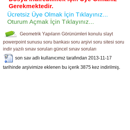
Gerekmektedir.
Ücretsiz Üye Olmak İçin Tıklayınız...
Oturum Açmak İçin Tıklayınız...
Geometrik Yapıların Görünümleri
konulu slayt
powerpoint sunusu
soru bankası
soru arşivi
soru sitesi
soru
indir
yazılı sınav soruları
güncel sınav soruları
son sav
adlı kullanıcımız tarafından 2013-11-17
tarihinde arşivimize eklenen bu içerik
3875
kez indirilmiş.