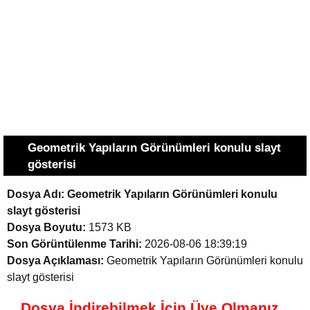
Geometrik Yapıların Görünümleri konulu slayt
gösterisi
Dosya Adı:
Geometrik Yapıların Görünümleri konulu
slayt gösterisi
Dosya Boyutu:
1573 KB
Son Görüntülenme Tarihi:
2026-08-06 18:39:19
Dosya Açıklaması:
Geometrik Yapıların Görünümleri konulu
slayt gösterisi
Dosya İndirebilmek İçin Üye Olmanız