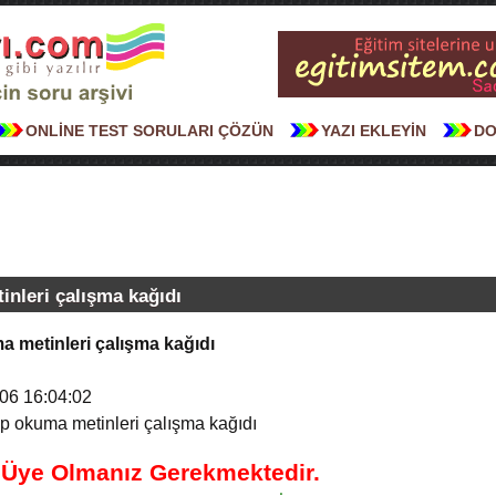
ONLİNE TEST SORULARI ÇÖZÜN
YAZI EKLEYİN
DO
inleri çalışma kağıdı
ma metinleri çalışma kağıdı
06 16:04:02
up okuma metinleri çalışma kağıdı
n Üye Olmanız Gerekmektedir.