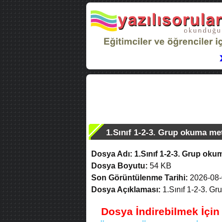
1.Sınıf 1-2-3. Grup okuma met
Dosya Adı:
1.Sınıf 1-2-3. Grup oku
Dosya Boyutu:
54 KB
Son Görüntülenme Tarihi:
2026-08-
Dosya Açıklaması:
1.Sınıf 1-2-3. Gr
Dosya İndirebilmek İçi