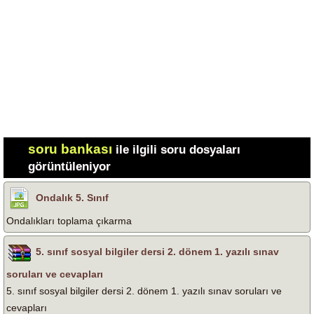
soru bankası
ile ilgili soru dosyaları
görüntüleniyor
Ondalık 5. Sınıf
Ondalıkları toplama çıkarma
5. sınıf sosyal bilgiler dersi 2. dönem 1. yazılı sınav
soruları ve cevapları
5. sınıf sosyal bilgiler dersi 2. dönem 1. yazılı sınav soruları ve
cevapları