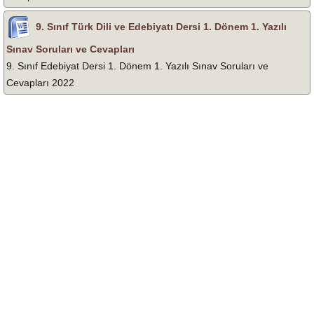
9. Sınıf Türk Dili ve Edebiyatı Dersi 1. Dönem 1. Yazılı
Sınav Soruları ve Cevapları
9. Sınıf Edebiyat Dersi 1. Dönem 1. Yazılı Sınav Soruları ve
Cevapları 2022