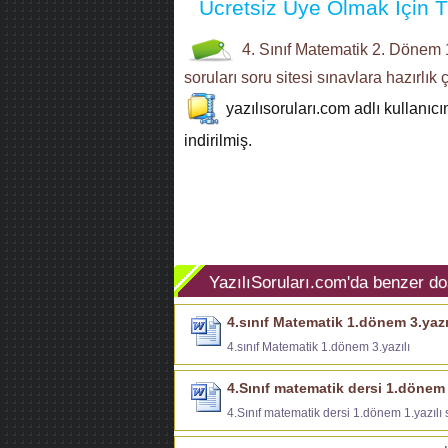
Ücretsiz Üye Olmak İçin Tı
4. Sınıf
Matematik
2. Dönem 1
soruları
soru sitesi
sınavlara hazırlık
ç
yazılısoruları.com
adlı kullanıc
indirilmiş.
YazılıSoruları.com'da benzer do
4.sınıf Matematik 1.dönem 3.yazı
4.sınıf Matematik 1.dönem 3.yazılı
4.Sınıf matematik dersi 1.dönem 1
4.Sınıf matematik dersi 1.dönem 1.yazılı 