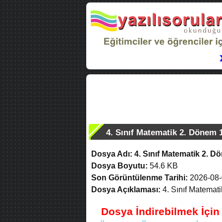
4. Sınıf Matematik 2. Dönem 
Dosya Adı:
4. Sınıf Matematik 2. 
Dosya Boyutu:
54.6 KB
Son Görüntülenme Tarihi:
2026-08-
Dosya Açıklaması:
4. Sınıf Matemat
Dosya İndirebilmek İçi