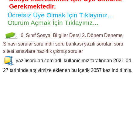
Gerekmektedir.
Ücretsiz Üye Olmak İçin Tıklayınız...
Oturum Açmak İçin Tıklayınız...
6. Sınıf
Sosyal Bilgiler Dersi
2. Dönem
Deneme
Sınavı
sorular
soru indir
soru bankası
yazılı soruları
soru
sitesi
sınavlara hazırlık
çıkmış sorular
yazılısoruları.com
adlı kullanıcımız tarafından 2021-04-
27 tarihinde arşivimize eklenen bu içerik
2057
kez indirilmiş.