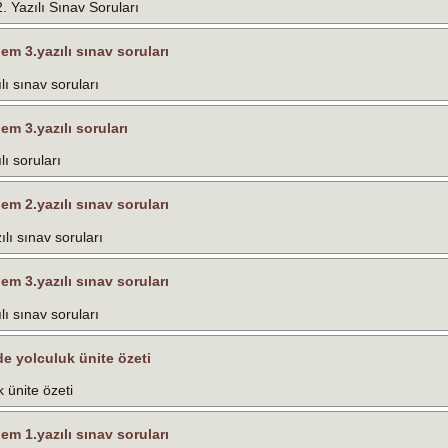
2. Yazılı Sınav Soruları
nem 3.yazılı sınav soruları
lı sınav soruları
nem 3.yazılı soruları
lı soruları
nem 2.yazılı sınav soruları
ılı sınav soruları
nem 3.yazılı sınav soruları
lı sınav soruları
nde yolculuk ünite özeti
k ünite özeti
nem 1.yazılı sınav soruları