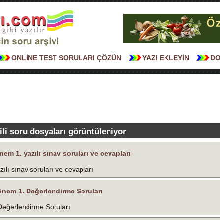
ONLİNE TEST SORULARI ÇÖZÜN
YAZI EKLEYİN
DO
gili soru dosyaları görüntüleniyor
önem 1. yazılı sınav soruları ve cevapları
azılı sınav soruları ve cevapları
 Dönem 1. Değerlendirme Soruları
 Değerlendirme Soruları