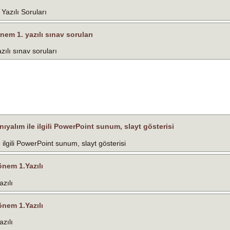
 Yazılı Soruları
önem 1. yazılı sınav soruları
zılı sınav soruları
nıyalım ile ilgili PowerPoint sunum, slayt gösterisi
e ilgili PowerPoint sunum, slayt gösterisi
Dönem 1.Yazılı
azılı
Dönem 1.Yazılı
azılı