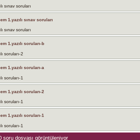
lı sınav soruları
nem 1.yazılı sınav soruları
lı sınav soruları
nem 1.yazılı soruları-b
lı soruları-2
nem 1.yazılı soruları-a
lı soruları-1
nem 1.yazılı soruları-2
lı soruları-1
nem 1.yazılı soruları-1
lı soruları-1
0
soru dosyası görüntüleniyor