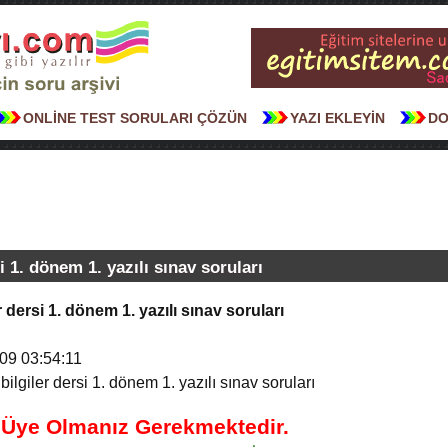
ONLİNE TEST SORULARI ÇÖZÜN
YAZI EKLEYİN
DO
si 1. dönem 1. yazılı sınav soruları
er dersi 1. dönem 1. yazılı sınav soruları
09 03:54:11
 bilgiler dersi 1. dönem 1. yazılı sınav soruları
n Üye Olmanız Gerekmektedir.