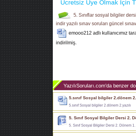
Ücretsiz Üye Olmak İçin Tı
5. Sınıflar
sosyal bilgiler ders
indir
yazılı sınav soruları
güncel sınav
emooo212
adlı kullanıcımız ta
indirilmiş.
YazılıSoruları.com'da benzer do
5.sınıf Sosyal bilgiler 2.dönem 2.
5.sınıf Sosyal bilgiler 2.dönem 2.yazılı
5. Sınıf Sosyal Bilgiler Dersi 2. 
5. Sınıf Sosyal Bilgiler Dersi 2. Dönem 1. 