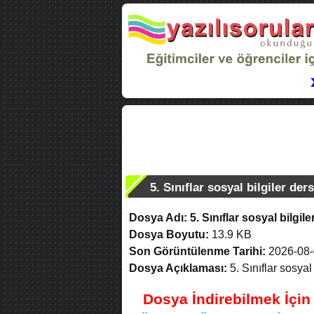
5. Sınıflar sosyal bilgiler der
Dosya Adı:
5. Sınıflar sosyal bilgil
Dosya Boyutu:
13.9 KB
Son Görüntülenme Tarihi:
2026-08-
Dosya Açıklaması:
5. Sınıflar sosyal
Dosya İndirebilmek İçi