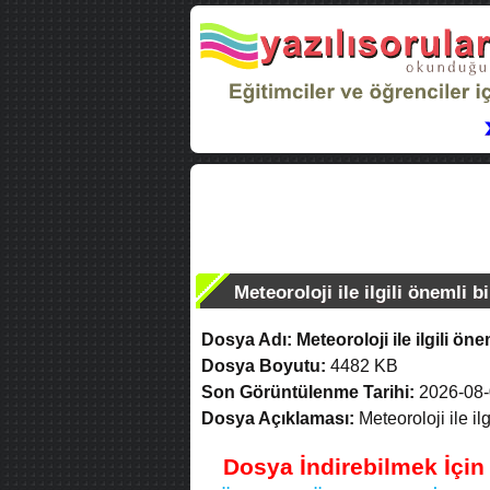
Meteoroloji ile ilgili önemli bi
Dosya Adı:
Meteoroloji ile ilgili öne
Dosya Boyutu:
4482 KB
Son Görüntülenme Tarihi:
2026-08-
Dosya Açıklaması:
Meteoroloji ile ilg
Dosya İndirebilmek İçi