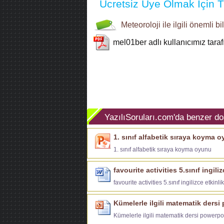
Ücretsiz Üye Olmak İçin Tı
Meteoroloji
ile ilgili
önemli bil
mel01ber
adlı kullanıcımız tara
YazılıSoruları.com'da benzer do
1. sınıf alfabetik sıraya koyma 
1. sınıf alfabetik sıraya koyma oyunu
favourite activities 5.sınıf ingiliz
favourite activities 5.sınıf ingilizce etkinlik
Kümelerle ilgili matematik dersi
Kümelerle ilgili matematik dersi powerpoi