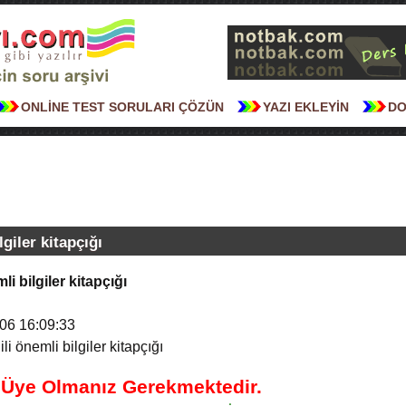
ONLİNE TEST SORULARI ÇÖZÜN
YAZI EKLEYİN
DO
lgiler kitapçığı
mli bilgiler kitapçığı
06 16:09:33
ili önemli bilgiler kitapçığı
n Üye Olmanız Gerekmektedir.