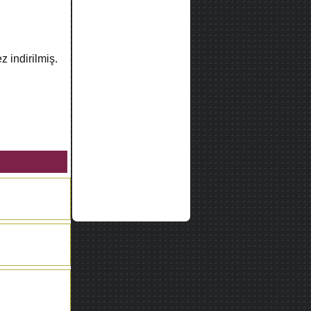
z indirilmiş.