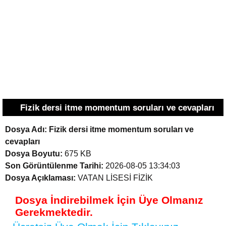
Fizik dersi itme momentum soruları ve cevapları
Dosya Adı:
Fizik dersi itme momentum soruları ve
cevapları
Dosya Boyutu:
675 KB
Son Görüntülenme Tarihi:
2026-08-05 13:34:03
Dosya Açıklaması:
VATAN LİSESİ FİZİK
Dosya İndirebilmek İçin Üye Olmanız
Gerekmektedir.