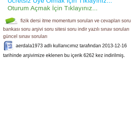
Ücretsiz Üye Olmak İçin Tıklayınız...
Oturum Açmak İçin Tıklayınız...
fizik dersi
itme momentum
soruları ve cevapları
soru
bankası
soru arşivi
soru sitesi
soru indir
yazılı sınav soruları
güncel sınav soruları
aerdala1973
adlı kullanıcımız tarafından 2013-12-16
tarihinde arşivimize eklenen bu içerik
6262
kez indirilmiş.