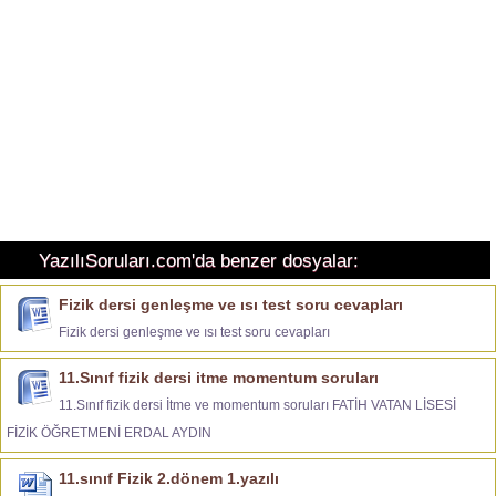
YazılıSoruları.com'da benzer dosyalar:
Fizik dersi genleşme ve ısı test soru cevapları
Fizik dersi genleşme ve ısı test soru cevapları
11.Sınıf fizik dersi itme momentum soruları
11.Sınıf fizik dersi İtme ve momentum soruları FATİH VATAN LİSESİ
FİZİK ÖĞRETMENİ ERDAL AYDIN
11.sınıf Fizik 2.dönem 1.yazılı