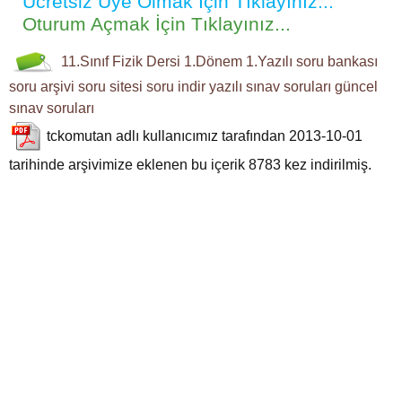
Ücretsiz Üye Olmak İçin Tıklayınız...
Oturum Açmak İçin Tıklayınız...
11.Sınıf
Fizik Dersi
1.Dönem 1.Yazılı
soru bankası
soru arşivi
soru sitesi
soru indir
yazılı sınav soruları
güncel
sınav soruları
tckomutan
adlı kullanıcımız tarafından 2013-10-01
tarihinde arşivimize eklenen bu içerik
8783
kez indirilmiş.