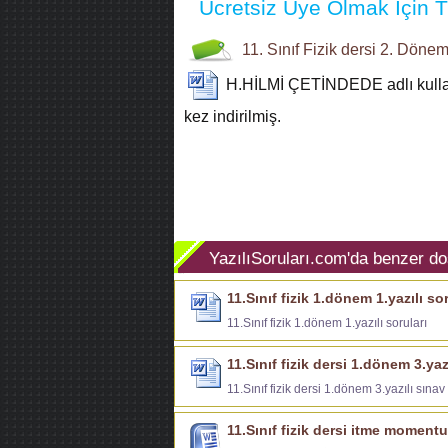
Ücretsiz Üye Olmak İçin Tı
11. Sınıf
Fizik dersi
2. Dönem 
H.HİLMİ ÇETİNDEDE
adlı kull
kez indirilmiş.
YazılıSoruları.com'da benzer do
11.Sınıf fizik 1.dönem 1.yazılı sor
11.Sınıf fizik 1.dönem 1.yazılı soruları
11.Sınıf fizik dersi 1.dönem 3.yaz
11.Sınıf fizik dersi 1.dönem 3.yazılı sınav
11.Sınıf fizik dersi itme moment