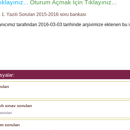
klayınız...
Oturum Açmak İçin Tıklayınız...
1. Yazılı Soruları
2015-2016
soru bankası
anıcımız tarafından 2016-03-03 tarihinde arşivimize eklenen bu 
syalar:
uları
ılı sınav soruları
 soruları
um soruları