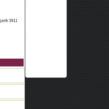
içerik
3911