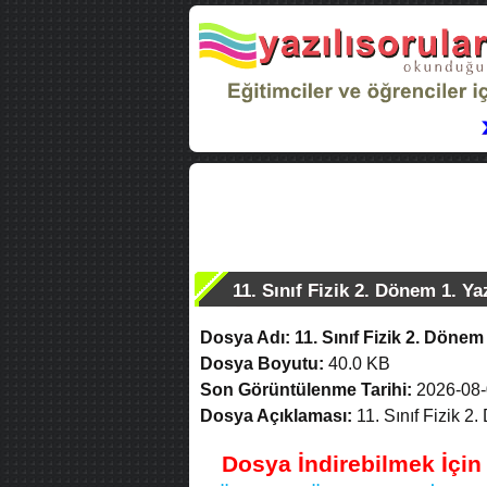
11. Sınıf Fizik 2. Dönem 1. Ya
Dosya Adı:
11. Sınıf Fizik 2. Dönem
Dosya Boyutu:
40.0 KB
Son Görüntülenme Tarihi:
2026-08-
Dosya Açıklaması:
11. Sınıf Fizik 2
Dosya İndirebilmek İçi