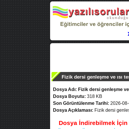
Fizik dersi genleşme ve ısı te
Dosya Adı:
Fizik dersi genleşme ve 
Dosya Boyutu:
318 KB
Son Görüntülenme Tarihi:
2026-08-
Dosya Açıklaması:
Fizik dersi genle
Dosya İndirebilmek İçi