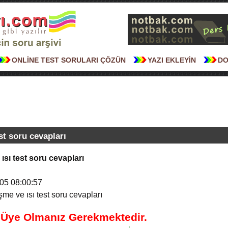
ONLİNE TEST SORULARI ÇÖZÜN
YAZI EKLEYİN
DO
st soru cevapları
ısı test soru cevapları
05 08:00:57
şme ve ısı test soru cevapları
n Üye Olmanız Gerekmektedir.