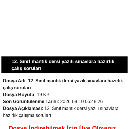
12. Sınıf mantık dersi yazılı sınavlara hazırlık
çalış soruları
Dosya Adı:
12. Sınıf mantık dersi yazılı sınavlara hazırlık
çalış soruları
Dosya Boyutu:
19 KB
Son Görüntülenme Tarihi:
2026-08-10 05:48:26
Dosya Açıklaması:
12. Sınıf mantık dersi yazılı sınavlara
hazırlık çalışma soruları
Dosya İndirebilmek İçin Üye Olmanız