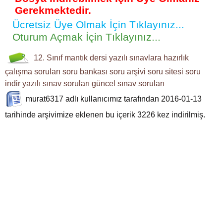
Gerekmektedir.
Ücretsiz Üye Olmak İçin Tıklayınız...
Oturum Açmak İçin Tıklayınız...
12. Sınıf
mantık dersi
yazılı sınavlara hazırlık
çalışma soruları
soru bankası
soru arşivi
soru sitesi
soru
indir
yazılı sınav soruları
güncel sınav soruları
murat6317
adlı kullanıcımız tarafından 2016-01-13
tarihinde arşivimize eklenen bu içerik
3226
kez indirilmiş.