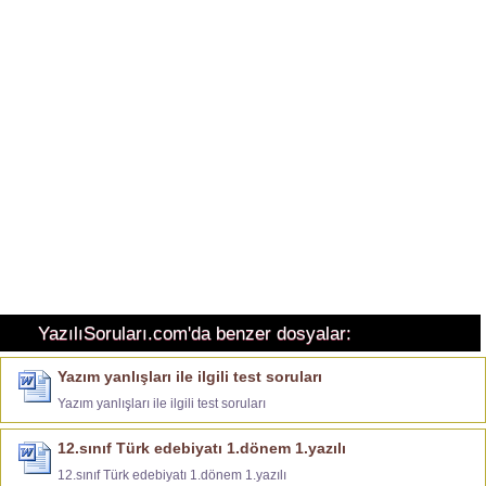
YazılıSoruları.com'da benzer dosyalar:
Yazım yanlışları ile ilgili test soruları
Yazım yanlışları ile ilgili test soruları
12.sınıf Türk edebiyatı 1.dönem 1.yazılı
12.sınıf Türk edebiyatı 1.dönem 1.yazılı