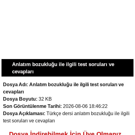
Anlatım bozukluğu ile ilgili test soruları ve
cevapları
Dosya Adı:
Anlatım bozukluğu ile ilgili test soruları ve
cevapları
Dosya Boyutu:
32 KB
Son Görüntülenme Tarihi:
2026-08-06 18:46:22
Dosya Açıklaması:
Türkçe dersi anlatım bozukluğu ile ilgili
test soruları ve cevapları
Dosya İndirebilmek İçin Üye Olmanız