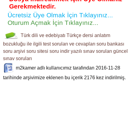
Gerekmektedir.
Ücretsiz Üye Olmak İçin Tıklayınız...
Oturum Açmak İçin Tıklayınız...
Türk dili ve edebiyatı
Türkçe dersi
anlatım
bozukluğu ile ilgili
test soruları ve cevapları
soru bankası
soru arşivi
soru sitesi
soru indir
yazılı sınav soruları
güncel
sınav soruları
m2kamer
adlı kullanıcımız tarafından 2016-11-28
tarihinde arşivimize eklenen bu içerik
2176
kez indirilmiş.