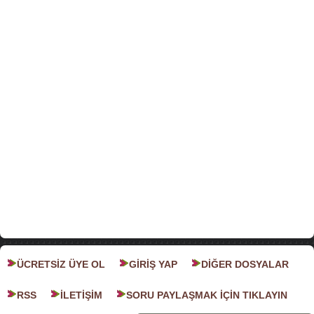
ÜCRETSİZ ÜYE OL
GİRİŞ YAP
DİĞER DOSYALAR
RSS
İLETİŞİM
SORU PAYLAŞMAK İÇİN TIKLAYIN