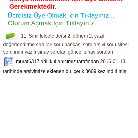
Gerekmektedir.
Ücretsiz Üye Olmak İçin Tıklayınız...
Oturum Açmak İçin Tıklayınız...
11. Sınıf
felsefe dersi
2. dönem 2. yazılı
değerlendirme soruları
soru bankası
soru arşivi
soru sitesi
soru indir
yazılı sınav soruları
güncel sınav soruları
murat6317
adlı kullanıcımız tarafından 2016-01-13
tarihinde arşivimize eklenen bu içerik
3609
kez indirilmiş.