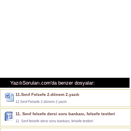
YazılıSoruları.com'da benzer dosyalar:
11.Sınıf Felsefe 2.dönem 2.yazılı
11.Sınıf Felsefe 2.dönem 2.yazılı
11. Sınıf felsefe dersi soru bankası, felsefe testleri
11. Sınıf felsefe dersi soru bankası, felsefe testleri