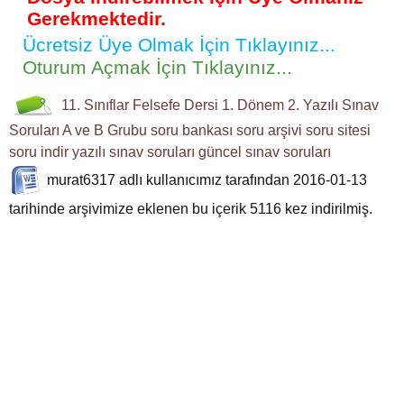
Gerekmektedir.
Ücretsiz Üye Olmak İçin Tıklayınız...
Oturum Açmak İçin Tıklayınız...
11. Sınıflar
Felsefe Dersi
1. Dönem 2. Yazılı
Sınav
Soruları
A ve B Grubu
soru bankası
soru arşivi
soru sitesi
soru indir
yazılı sınav soruları
güncel sınav soruları
murat6317
adlı kullanıcımız tarafından 2016-01-13
tarihinde arşivimize eklenen bu içerik
5116
kez indirilmiş.