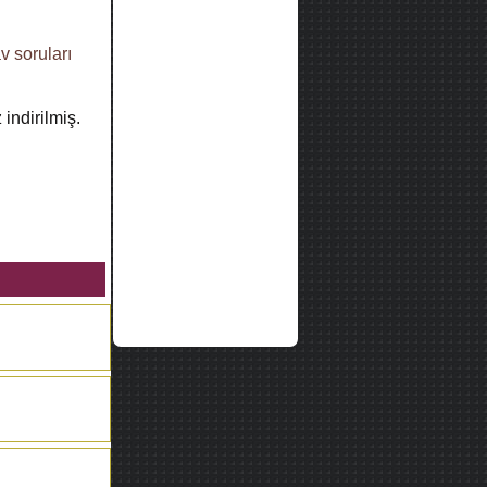
av soruları
indirilmiş.