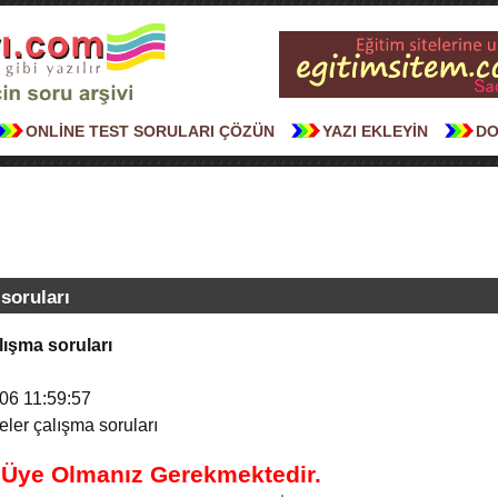
ONLİNE TEST SORULARI ÇÖZÜN
YAZI EKLEYİN
DO
 soruları
alışma soruları
06 11:59:57
eler çalışma soruları
n Üye Olmanız Gerekmektedir.