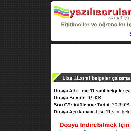
Lise 11.sınıf belgeler çalışma
Dosya Adı:
Lise 11.sınıf belgeler ç
Dosya Boyutu:
19 KB
Son Görüntülenme Tarihi:
2026-08-
Dosya Açıklaması:
Lise 11.sınıf belg
Dosya İndirebilmek İçi