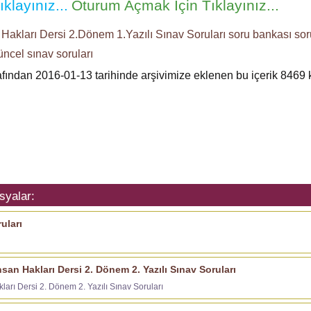
klayınız...
Oturum Açmak İçin Tıklayınız...
Hakları Dersi
2.Dönem 1.Yazılı
Sınav Soruları
soru bankası
sor
üncel sınav soruları
rafından 2016-01-13 tarihinde arşivimize eklenen bu içerik
8469
syalar:
uları
san Hakları Dersi 2. Dönem 2. Yazılı Sınav Soruları
ları Dersi 2. Dönem 2. Yazılı Sınav Soruları