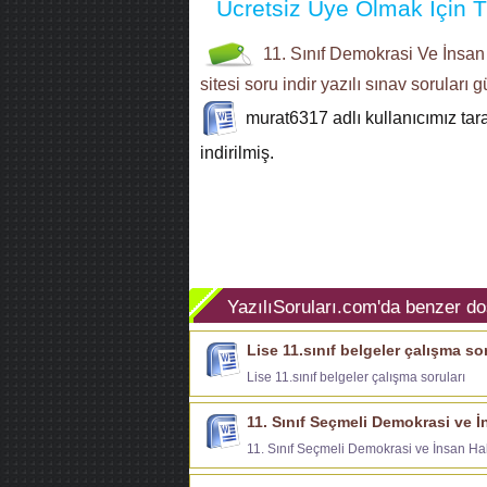
Ücretsiz Üye Olmak İçin Tı
11. Sınıf
Demokrasi Ve İnsan 
sitesi
soru indir
yazılı sınav soruları
g
murat6317
adlı kullanıcımız ta
indirilmiş.
YazılıSoruları.com'da benzer do
Lise 11.sınıf belgeler çalışma sor
Lise 11.sınıf belgeler çalışma soruları
11. Sınıf Seçmeli Demokrasi ve İn
11. Sınıf Seçmeli Demokrasi ve İnsan Hak