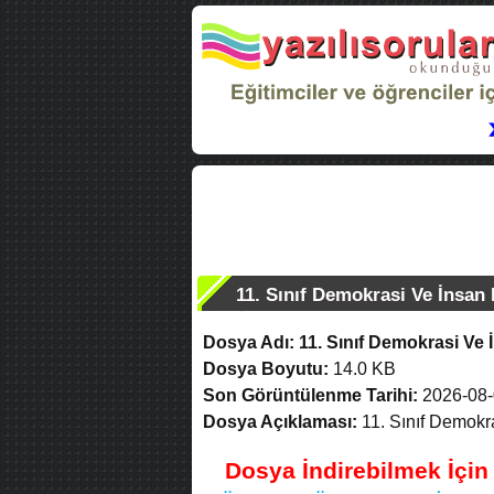
11. Sınıf Demokrasi Ve İnsan 
Dosya Adı:
11. Sınıf Demokrasi Ve 
Dosya Boyutu:
14.0 KB
Son Görüntülenme Tarihi:
2026-08-
Dosya Açıklaması:
11. Sınıf Demokra
Dosya İndirebilmek İçi