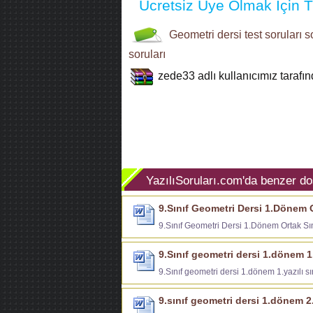
Ücretsiz Üye Olmak İçin Tı
Geometri dersi
test soruları
s
soruları
zede33
adlı kullanıcımız taraf
YazılıSoruları.com'da benzer do
9.Sınıf Geometri Dersi 1.Dönem O
9.Sınıf Geometri Dersi 1.Dönem Ortak Sı
9.Sınıf geometri dersi 1.dönem 1.
9.Sınıf geometri dersi 1.dönem 1.yazılı sı
9.sınıf geometri dersi 1.dönem 2.