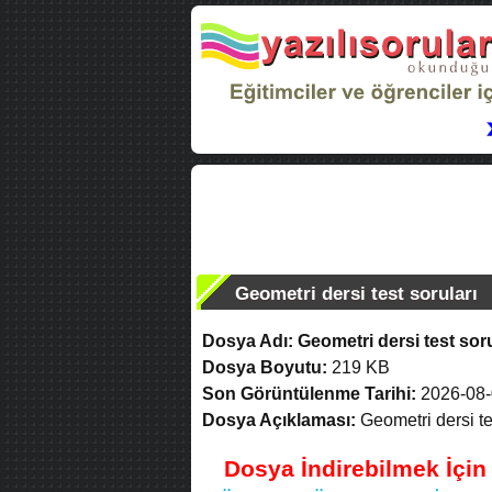
Geometri dersi test soruları
Dosya Adı:
Geometri dersi test soru
Dosya Boyutu:
219 KB
Son Görüntülenme Tarihi:
2026-08-
Dosya Açıklaması:
Geometri dersi te
Dosya İndirebilmek İçi