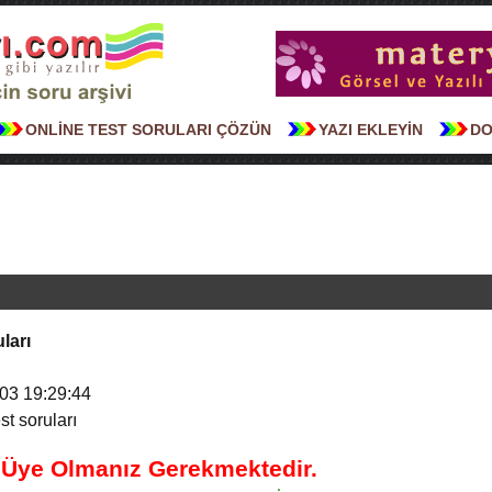
ONLİNE TEST SORULARI ÇÖZÜN
YAZI EKLEYİN
DO
ları
03 19:29:44
st soruları
n Üye Olmanız Gerekmektedir.