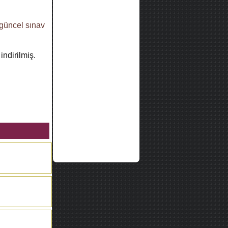
güncel sınav
indirilmiş.