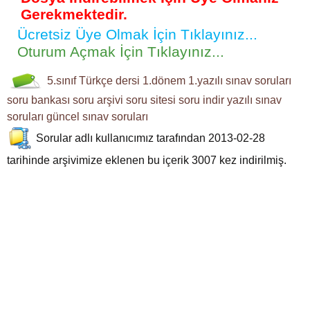
Gerekmektedir.
Ücretsiz Üye Olmak İçin Tıklayınız...
Oturum Açmak İçin Tıklayınız...
5.sınıf
Türkçe dersi
1.dönem 1.yazılı
sınav soruları
soru bankası
soru arşivi
soru sitesi
soru indir
yazılı sınav
soruları
güncel sınav soruları
Sorular
adlı kullanıcımız tarafından 2013-02-28
tarihinde arşivimize eklenen bu içerik
3007
kez indirilmiş.