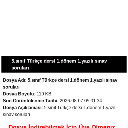
5.sınıf Türkçe dersi 1.dönem 1.yazılı sınav
soruları
Dosya Adı:
5.sınıf Türkçe dersi 1.dönem 1.yazılı sınav
soruları
Dosya Boyutu:
119 KB
Son Görüntülenme Tarihi:
2026-08-07 05:01:34
Dosya Açıklaması:
5.sınıf Türkçe dersi 1.dönem 1.yazılı
sınav soruları
Dosya İndirebilmek İçin Üye Olmanız