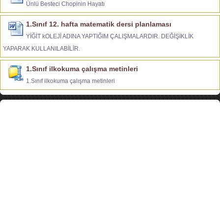
Ünlü Besteci Chopinin Hayatı
1.Sınıf 12. hafta matematik dersi planlaması
YİĞİT kOLEJİ ADINA YAPTIĞIM ÇALIŞMALARDIR. DEĞİŞİKLİK
YAPARAK KULLANILABİLİR.
1.Sınıf ilkokuma çalışma metinleri
1.Sınıf ilkokuma çalışma metinleri