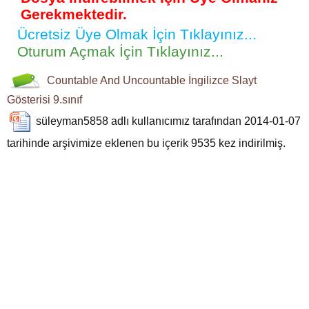
Gerekmektedir.
Ücretsiz Üye Olmak İçin Tıklayınız...
Oturum Açmak İçin Tıklayınız...
Countable And Uncountable
İngilizce
Slayt
Gösterisi
9.sınıf
süleyman5858
adlı kullanıcımız tarafından 2014-01-07
tarihinde arşivimize eklenen bu içerik
9535
kez indirilmiş.