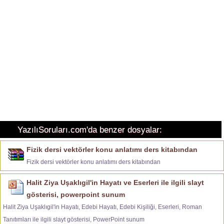
YazılıSoruları.com'da benzer dosyalar:
Fizik dersi vektörler konu anlatımı ders kitabından
Fizik dersi vektörler konu anlatımı ders kitabından
Halit Ziya Uşaklıgil'in Hayatı ve Eserleri ile ilgili slayt
gösterisi, powerpoint sunum
Halit Ziya Uşaklıgil'in Hayatı, Edebi Hayatı, Edebi Kişiliği, Eserleri, Roman
Tanıtımları ile ilgili slayt gösterisi, PowerPoint sunum