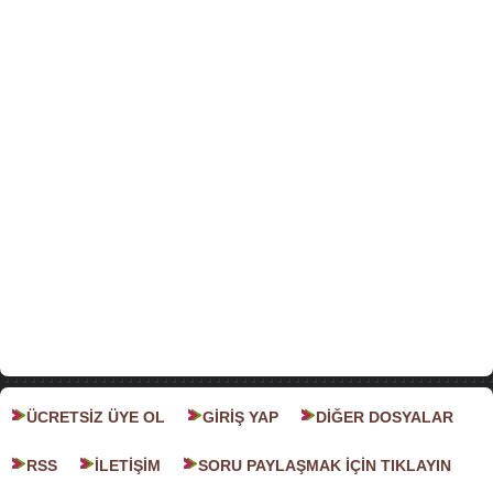
ÜCRETSİZ ÜYE OL
GİRİŞ YAP
DİĞER DOSYALAR
RSS
İLETİŞİM
SORU PAYLAŞMAK İÇİN TIKLAYIN