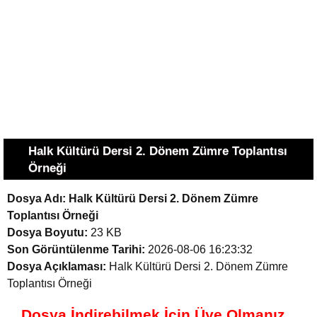
Halk Kültürü Dersi 2. Dönem Zümre Toplantısı
Örneği
Dosya Adı:
Halk Kültürü Dersi 2. Dönem Zümre
Toplantısı Örneği
Dosya Boyutu:
23 KB
Son Görüntülenme Tarihi:
2026-08-06 16:23:32
Dosya Açıklaması:
Halk Kültürü Dersi 2. Dönem Zümre
Toplantısı Örneği
Dosya İndirebilmek İçin Üye Olmanız