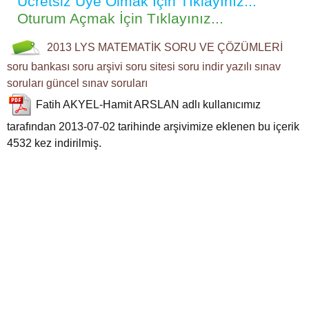
Ücretsiz Üye Olmak İçin Tıklayınız...
Oturum Açmak İçin Tıklayınız...
2013 LYS
MATEMATİK SORU VE ÇÖZÜMLERİ
soru bankası
soru arşivi
soru sitesi
soru indir
yazılı sınav
soruları
güncel sınav soruları
Fatih AKYEL-Hamit ARSLAN
adlı kullanıcımız
tarafından 2013-07-02 tarihinde arşivimize eklenen bu içerik
4532
kez indirilmiş.