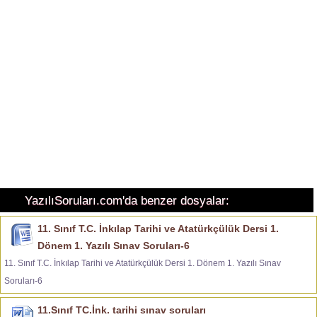
YazılıSoruları.com'da benzer dosyalar:
11. Sınıf T.C. İnkılap Tarihi ve Atatürkçülük Dersi 1.
Dönem 1. Yazılı Sınav Soruları-6
11. Sınıf T.C. İnkılap Tarihi ve Atatürkçülük Dersi 1. Dönem 1. Yazılı Sınav
Soruları-6
11.Sınıf TC.İnk. tarihi sınav soruları