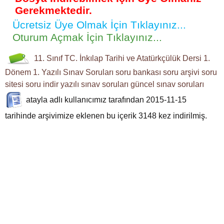
Gerekmektedir.
Ücretsiz Üye Olmak İçin Tıklayınız...
Oturum Açmak İçin Tıklayınız...
11. Sınıf
TC. İnkılap Tarihi ve Atatürkçülük Dersi
1.
Dönem 1. Yazılı
Sınav Soruları
soru bankası
soru arşivi
soru
sitesi
soru indir
yazılı sınav soruları
güncel sınav soruları
atayla
adlı kullanıcımız tarafından 2015-11-15
tarihinde arşivimize eklenen bu içerik
3148
kez indirilmiş.