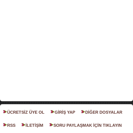
ÜCRETSİZ ÜYE OL
GİRİŞ YAP
DİĞER DOSYALAR
RSS
İLETİŞİM
SORU PAYLAŞMAK İÇİN TIKLAYIN