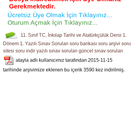
Gerekmektedir.
Ücretsiz Üye Olmak İçin Tıklayınız...
Oturum Açmak İçin Tıklayınız...
11. Sınıf
TC. İnkılap Tarihi ve Atatürkçülük Dersi
1.
Dönem 1. Yazılı
Sınav Soruları
soru bankası
soru arşivi
soru
sitesi
soru indir
yazılı sınav soruları
güncel sınav soruları
atayla
adlı kullanıcımız tarafından 2015-11-15
tarihinde arşivimize eklenen bu içerik
3590
kez indirilmiş.