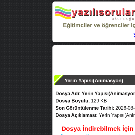
Yerin Yapısı(Animasyon)
Dosya Adı:
Yerin Yapısı(Animasyo
Dosya Boyutu:
129 KB
Son Görüntülenme Tarihi:
2026-08-
Dosya Açıklaması:
Yerin Yapısı(An
Dosya İndirebilmek İçi