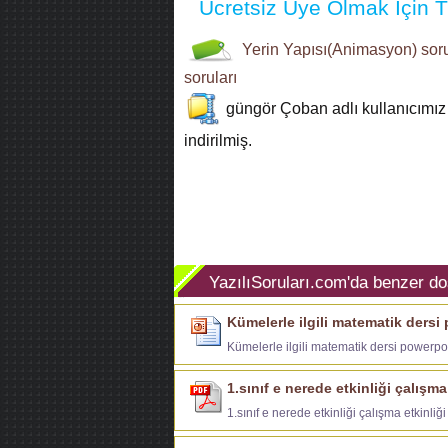
Ücretsiz Üye Olmak İçin Tı
Yerin Yapısı(Animasyon)
sor
soruları
güngör Çoban
adlı kullanıcımız
indirilmiş.
YazılıSoruları.com'da benzer do
Kümelerle ilgili matematik dersi
Kümelerle ilgili matematik dersi powerpoi
1.sınıf e nerede etkinliği çalışma
1.sınıf e nerede etkinliği çalışma etkinliği