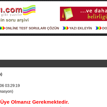
ONLİNE TEST SORULARI ÇÖZÜN
YAZI EKLEYİN
DO
n)
06 03:29:19
imasyon)
n Üye Olmanız Gerekmektedir.