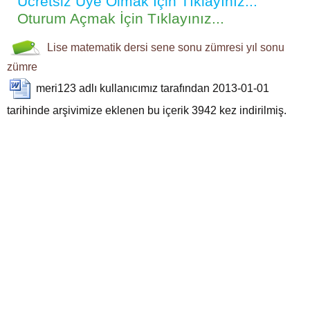
Ücretsiz Üye Olmak İçin Tıklayınız...
Oturum Açmak İçin Tıklayınız...
Lise
matematik dersi
sene sonu zümresi
yıl sonu
zümre
meri123
adlı kullanıcımız tarafından 2013-01-01
tarihinde arşivimize eklenen bu içerik
3942
kez indirilmiş.