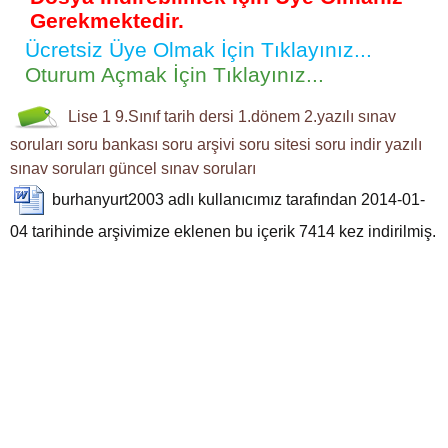
Gerekmektedir.
Ücretsiz Üye Olmak İçin Tıklayınız...
Oturum Açmak İçin Tıklayınız...
Lise 1
9.Sınıf
tarih dersi
1.dönem 2.yazılı
sınav
soruları
soru bankası
soru arşivi
soru sitesi
soru indir
yazılı
sınav soruları
güncel sınav soruları
burhanyurt2003
adlı kullanıcımız tarafından 2014-01-
04 tarihinde arşivimize eklenen bu içerik
7414
kez indirilmiş.