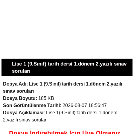
Lise 1 (9.Sınıf) tarih dersi 1.dönem 2.yazılı sınav
soruları
Dosya Adı:
Lise 1 (9.Sınıf) tarih dersi 1.dönem 2.yazılı
sınav soruları
Dosya Boyutu:
185 KB
Son Görüntülenme Tarihi:
2026-08-07 18:56:47
Dosya Açıklaması:
Lise 1(9.Sınıf) tarih dersi 1.dönem
2.yazılı sınav soruları
Dosya İndirebilmek İçin Üye Olmanız