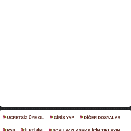
ÜCRETSİZ ÜYE OL
GİRİŞ YAP
DİĞER DOSYALAR
RSS
İLETİŞİM
SORU PAYLAŞMAK İÇİN TIKLAYIN