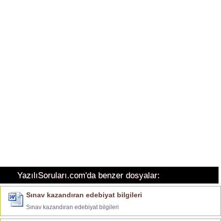
YazılıSoruları.com'da benzer dosyalar:
Sınav kazandıran edebiyat bilgileri
Sınav kazandıran edebiyat bilgileri