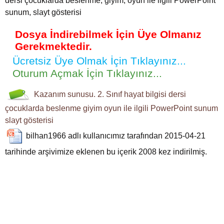
dersi çocuklarda beslenme, giyim, oyun ile ilgili PowerPoint
sunum, slayt gösterisi
Dosya İndirebilmek İçin Üye Olmanız
Gerekmektedir.
Ücretsiz Üye Olmak İçin Tıklayınız...
Oturum Açmak İçin Tıklayınız...
Kazanım sunusu. 2. Sınıf hayat bilgisi dersi
çocuklarda beslenme
giyim
oyun ile ilgili PowerPoint sunum
slayt gösterisi
bilhan1966
adlı kullanıcımız tarafından 2015-04-21
tarihinde arşivimize eklenen bu içerik
2008
kez indirilmiş.