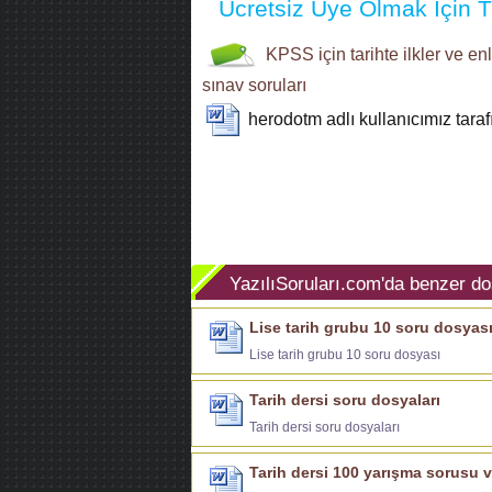
Ücretsiz Üye Olmak İçin Tı
KPSS için
tarihte ilkler ve en
sınav soruları
herodotm
adlı kullanıcımız tara
YazılıSoruları.com'da benzer do
Lise tarih grubu 10 soru dosyas
Lise tarih grubu 10 soru dosyası
Tarih dersi soru dosyaları
Tarih dersi soru dosyaları
Tarih dersi 100 yarışma sorusu v