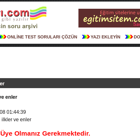
ONLİNE TEST SORULARI ÇÖZÜN
YAZI EKLEYİN
DO
er
ve enler
08 01:44:39
ilkler ve enler
n Üye Olmanız Gerekmektedir.