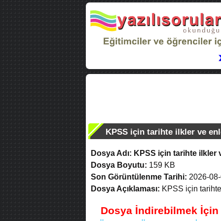
KPSS için tarihte ilkler ve enl
Dosya Adı:
KPSS için tarihte ilkler 
Dosya Boyutu:
159 KB
Son Görüntülenme Tarihi:
2026-08-
Dosya Açıklaması:
KPSS için tarihte 
Dosya İndirebilmek İçi