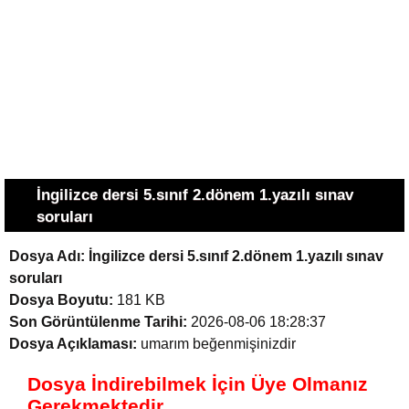
İngilizce dersi 5.sınıf 2.dönem 1.yazılı sınav
soruları
Dosya Adı:
İngilizce dersi 5.sınıf 2.dönem 1.yazılı sınav
soruları
Dosya Boyutu:
181 KB
Son Görüntülenme Tarihi:
2026-08-06 18:28:37
Dosya Açıklaması:
umarım beğenmişinizdir
Dosya İndirebilmek İçin Üye Olmanız
Gerekmektedir.