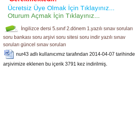
Ücretsiz Üye Olmak İçin Tıklayınız...
Oturum Açmak İçin Tıklayınız...
İngilizce dersi
5.sınıf
2.dönem 1.yazılı
sınav soruları
soru bankası
soru arşivi
soru sitesi
soru indir
yazılı sınav
soruları
güncel sınav soruları
nur43
adlı kullanıcımız tarafından 2014-04-07 tarihinde
arşivimize eklenen bu içerik
3791
kez indirilmiş.