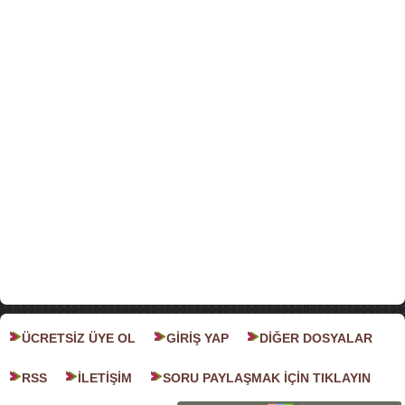
ÜCRETSİZ ÜYE OL
GİRİŞ YAP
DİĞER DOSYALAR
RSS
İLETİŞİM
SORU PAYLAŞMAK İÇİN TIKLAYIN