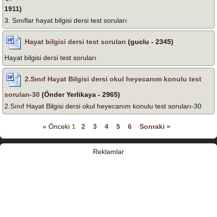
1911)
3. Sınıflar hayat bilgisi dersi test soruları
Hayat bilgisi dersi test soruları
(guclu - 2345)
Hayat bilgisi dersi test soruları
2.Sınıf Hayat Bilgisi dersi okul heyecanım konulu test
soruları-30
(Önder Yerlikaya - 2965)
2.Sınıf Hayat Bilgisi dersi okul heyecanım konulu test soruları-30
« Önceki
1
2
3
4
5
6
Sonraki »
Reklamlar