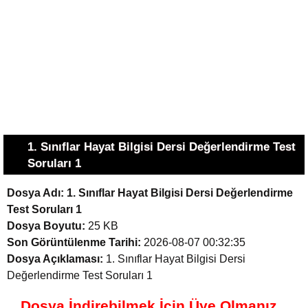
1. Sınıflar Hayat Bilgisi Dersi Değerlendirme Test
Soruları 1
Dosya Adı:
1. Sınıflar Hayat Bilgisi Dersi Değerlendirme
Test Soruları 1
Dosya Boyutu:
25 KB
Son Görüntülenme Tarihi:
2026-08-07 00:32:35
Dosya Açıklaması:
1. Sınıflar Hayat Bilgisi Dersi
Değerlendirme Test Soruları 1
Dosya İndirebilmek İçin Üye Olmanız