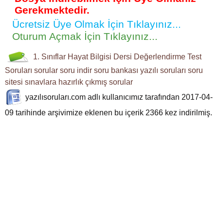
Gerekmektedir.
Ücretsiz Üye Olmak İçin Tıklayınız...
Oturum Açmak İçin Tıklayınız...
1. Sınıflar
Hayat Bilgisi Dersi
Değerlendirme Test
Soruları
sorular
soru indir
soru bankası
yazılı soruları
soru
sitesi
sınavlara hazırlık
çıkmış sorular
yazılısoruları.com
adlı kullanıcımız tarafından 2017-04-
09 tarihinde arşivimize eklenen bu içerik
2366
kez indirilmiş.