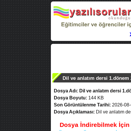
Dil ve anlatım dersi 1.dönem 2
Dosya Adı:
Dil ve anlatım dersi 1.d
Dosya Boyutu:
144 KB
Son Görüntülenme Tarihi:
2026-08-
Dosya Açıklaması:
Dil ve anlatım der
Dosya İndirebilmek İçi