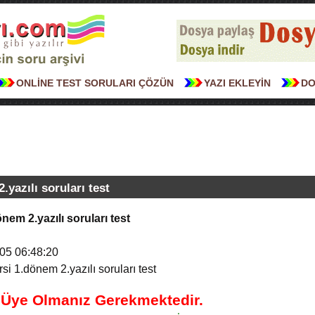
ONLİNE TEST SORULARI ÇÖZÜN
YAZI EKLEYİN
DO
.yazılı soruları test
önem 2.yazılı soruları test
05 06:48:20
si 1.dönem 2.yazılı soruları test
n Üye Olmanız Gerekmektedir.