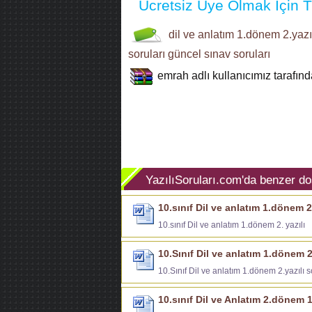
Ücretsiz Üye Olmak İçin Tı
dil ve anlatım
1.dönem 2.yazılı
soruları
güncel sınav soruları
emrah
adlı kullanıcımız tarafın
YazılıSoruları.com'da benzer do
10.sınıf Dil ve anlatım 1.dönem 2.
10.sınıf Dil ve anlatım 1.dönem 2. yazılı
10.Sınıf Dil ve anlatım 1.dönem 2.
10.Sınıf Dil ve anlatım 1.dönem 2.yazılı s
10.sınıf Dil ve Anlatım 2.dönem 1