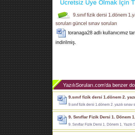
Ücretsiz Üye Olmak İçin Tı
9.sınıf
fizik dersi
1.dönem 1.ya
soruları
güncel sınav soruları
toranaga28
adlı kullanıcımız t
indirilmiş.
YazılıSoruları.com'da benzer do
9.sınıf fizik dersi 1.dönem 2. yazı
9.sınıf fizik dersi 1.dönem 2. yazılı sınav 
9. Sınıflar Fizik Dersi 1. Dönem 1
9. Sınıflar Fizik Dersi 1. Dönem 1. Yazılı