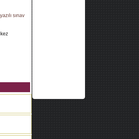
yazılı sınav
kez