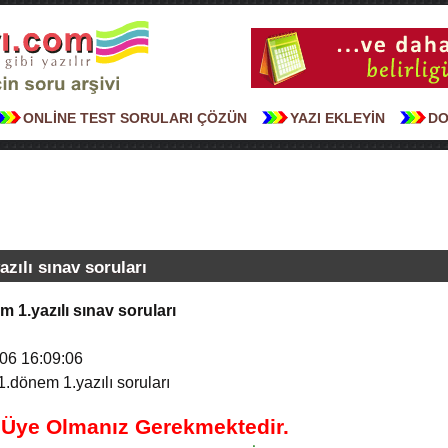
ONLİNE TEST SORULARI ÇÖZÜN
YAZI EKLEYİN
DO
azılı sınav soruları
em 1.yazılı sınav soruları
06 16:09:06
i 1.dönem 1.yazılı soruları
n Üye Olmanız Gerekmektedir.