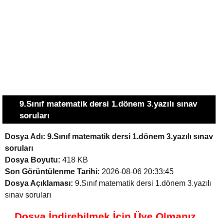
9.Sınıf matematik dersi 1.dönem 3.yazılı sınav
soruları
Dosya Adı:
9.Sınıf matematik dersi 1.dönem 3.yazılı sınav
soruları
Dosya Boyutu:
418 KB
Son Görüntülenme Tarihi:
2026-08-06 20:33:45
Dosya Açıklaması:
9.Sınıf matematik dersi 1.dönem 3.yazılı
sınav soruları
Dosya İndirebilmek İçin Üye Olmanız