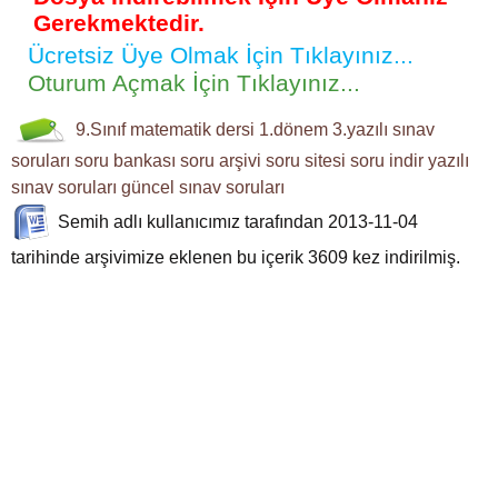
Gerekmektedir.
Ücretsiz Üye Olmak İçin Tıklayınız...
Oturum Açmak İçin Tıklayınız...
9.Sınıf
matematik dersi
1.dönem 3.yazılı
sınav
soruları
soru bankası
soru arşivi
soru sitesi
soru indir
yazılı
sınav soruları
güncel sınav soruları
Semih
adlı kullanıcımız tarafından 2013-11-04
tarihinde arşivimize eklenen bu içerik
3609
kez indirilmiş.