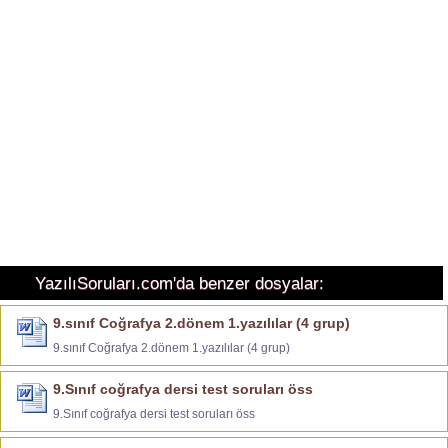
YazılıSoruları.com'da benzer dosyalar:
9.sınıf Coğrafya 2.dönem 1.yazılılar (4 grup)
9.sınıf Coğrafya 2.dönem 1.yazılılar (4 grup)
9.Sınıf coğrafya dersi test soruları öss
9.Sınıf coğrafya dersi test soruları öss