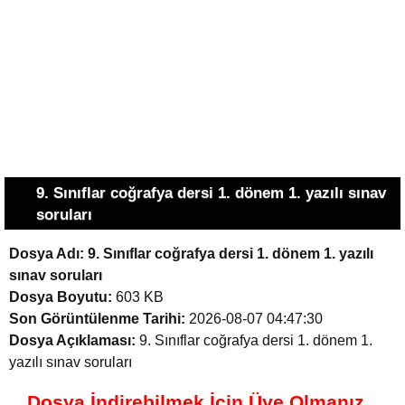
9. Sınıflar coğrafya dersi 1. dönem 1. yazılı sınav
soruları
Dosya Adı:
9. Sınıflar coğrafya dersi 1. dönem 1. yazılı
sınav soruları
Dosya Boyutu:
603 KB
Son Görüntülenme Tarihi:
2026-08-07 04:47:30
Dosya Açıklaması:
9. Sınıflar coğrafya dersi 1. dönem 1.
yazılı sınav soruları
Dosya İndirebilmek İçin Üye Olmanız