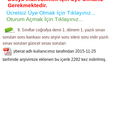
Gerekmektedir.
Ücretsiz Üye Olmak İçin Tıklayınız...
Oturum Açmak İçin Tıklayınız...
9. Sınıflar
coğrafya dersi
1. dönem 1. yazılı
sınav
soruları
soru bankası
soru arşivi
soru sitesi
soru indir
yazılı
sınav soruları
güncel sınav soruları
yberat
adlı kullanıcımız tarafından 2015-11-25
tarihinde arşivimize eklenen bu içerik
2282
kez indirilmiş.