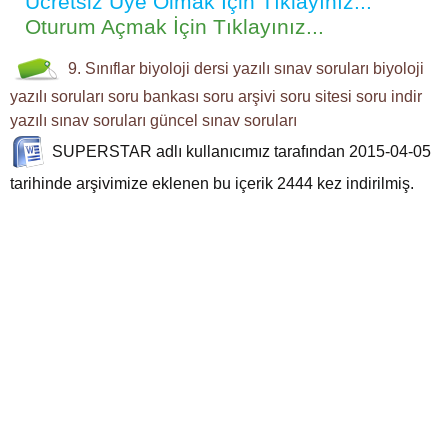
Ücretsiz Üye Olmak İçin Tıklayınız...
Oturum Açmak İçin Tıklayınız...
9. Sınıflar
biyoloji dersi
yazılı sınav soruları
biyoloji
yazılı soruları
soru bankası
soru arşivi
soru sitesi
soru indir
yazılı sınav soruları
güncel sınav soruları
SUPERSTAR
adlı kullanıcımız tarafından 2015-04-05
tarihinde arşivimize eklenen bu içerik
2444
kez indirilmiş.