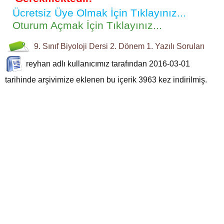
Ücretsiz Üye Olmak İçin Tıklayınız...
Oturum Açmak İçin Tıklayınız...
9. Sınıf Biyoloji Dersi 2. Dönem 1. Yazılı Soruları
reyhan
adlı kullanıcımız tarafından 2016-03-01
tarihinde arşivimize eklenen bu içerik
3963
kez indirilmiş.