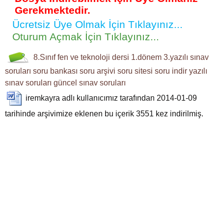
Gerekmektedir.
Ücretsiz Üye Olmak İçin Tıklayınız...
Oturum Açmak İçin Tıklayınız...
8.Sınıf
fen ve teknoloji dersi
1.dönem 3.yazılı
sınav
soruları
soru bankası
soru arşivi
soru sitesi
soru indir
yazılı
sınav soruları
güncel sınav soruları
iremkayra
adlı kullanıcımız tarafından 2014-01-09
tarihinde arşivimize eklenen bu içerik
3551
kez indirilmiş.