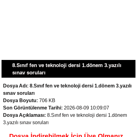
8.Sınıf fen ve teknoloji dersi 1.dönem 3.yazılı
sınav soruları
Dosya Adı:
8.Sınıf fen ve teknoloji dersi 1.dönem 3.yazılı
sınav soruları
Dosya Boyutu:
706 KB
Son Görüntülenme Tarihi:
2026-08-09 10:09:07
Dosya Açıklaması:
8.Sınıf fen ve teknoloji dersi 1.dönem
3.yazılı sınav soruları
Dosya İndirebilmek İçin Üye Olmanız