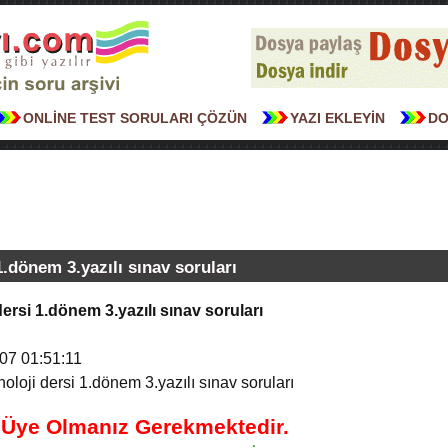
ONLİNE TEST SORULARI ÇÖZÜN
YAZI EKLEYİN
DO
 1.dönem 3.yazılı sınav soruları
 dersi 1.dönem 3.yazılı sınav soruları
07 01:51:11
noloji dersi 1.dönem 3.yazılı sınav soruları
n Üye Olmanız Gerekmektedir.