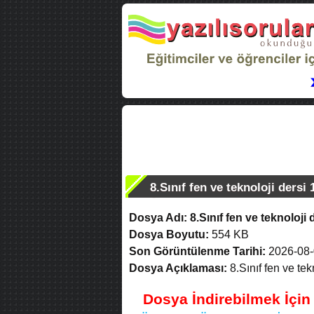
8.Sınıf fen ve teknoloji dersi
Dosya Adı:
8.Sınıf fen ve teknoloji
Dosya Boyutu:
554 KB
Son Görüntülenme Tarihi:
2026-08-
Dosya Açıklaması:
8.Sınıf fen ve tek
Dosya İndirebilmek İçi