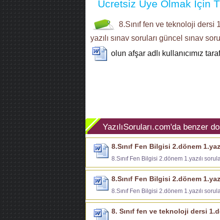
Ücretsiz Üye Olmak İçin Tı
8.Sınıf
fen ve teknoloji dersi
yazılı sınav soruları
güncel sınav soru
olun afşar
adlı kullanıcımız tar
YazılıSoruları.com'da benzer do
8.Sınıf Fen Bilgisi 2.dönem 1.yazı
8.Sınıf Fen Bilgisi 2.dönem 1.yazılı sorula
8.Sınıf Fen Bilgisi 2.dönem 1.yazı
8.Sınıf Fen Bilgisi 2.dönem 1.yazılı sorula
8. Sınıf fen ve teknoloji dersi 1.