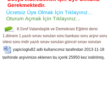
Gerekmektedir.
Ücretsiz Üye Olmak İçin Tıklayınız...
Oturum Açmak İçin Tıklayınız...
8.Sınıf
Vatandaşlık ve Demokrasi Eğitimi dersi
1.dönem 1.yazılı sınav soruları
soru bankası
soru arşivi
soru
sitesi
soru indir
yazılı sınav soruları
güncel sınav soruları
yapicioglu82
adlı kullanıcımız tarafından 2013-11-18
tarihinde arşivimize eklenen bu içerik
25950
kez indirilmiş.