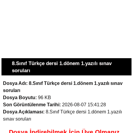
8.Sınıf Türkçe dersi 1.dönem 1.yazılı sınav
soruları
Dosya Adı:
8.Sınıf Türkçe dersi 1.dönem 1.yazılı sınav
soruları
Dosya Boyutu:
96 KB
Son Görüntülenme Tarihi:
2026-08-07 15:41:28
Dosya Açıklaması:
8.Sınıf Türkçe dersi 1.dönem 1.yazılı
sınav soruları
Dosya İndirebilmek İçin Üye Olmanız