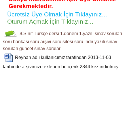
Gerekmektedir.
Ücretsiz Üye Olmak İçin Tıklayınız...
Oturum Açmak İçin Tıklayınız...
8.Sınıf
Türkçe dersi
1.dönem 1.yazılı
sınav soruları
soru bankası
soru arşivi
soru sitesi
soru indir
yazılı sınav
soruları
güncel sınav soruları
Reyhan
adlı kullanıcımız tarafından 2013-11-03
tarihinde arşivimize eklenen bu içerik
2844
kez indirilmiş.