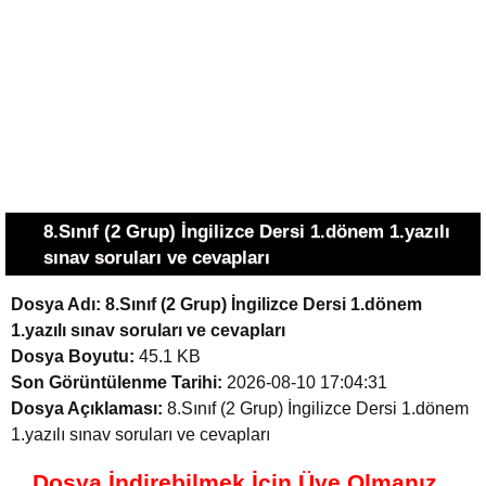
8.Sınıf (2 Grup) İngilizce Dersi 1.dönem 1.yazılı
sınav soruları ve cevapları
Dosya Adı:
8.Sınıf (2 Grup) İngilizce Dersi 1.dönem
1.yazılı sınav soruları ve cevapları
Dosya Boyutu:
45.1 KB
Son Görüntülenme Tarihi:
2026-08-10 17:04:31
Dosya Açıklaması:
8.Sınıf (2 Grup) İngilizce Dersi 1.dönem
1.yazılı sınav soruları ve cevapları
Dosya İndirebilmek İçin Üye Olmanız