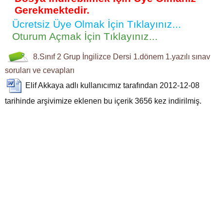
Gerekmektedir.
Ücretsiz Üye Olmak İçin Tıklayınız...
Oturum Açmak İçin Tıklayınız...
8.Sınıf
2 Grup
İngilizce Dersi
1.dönem 1.yazılı
sınav
soruları ve cevapları
Elif Akkaya
adlı kullanıcımız tarafından 2012-12-08
tarihinde arşivimize eklenen bu içerik
3656
kez indirilmiş.