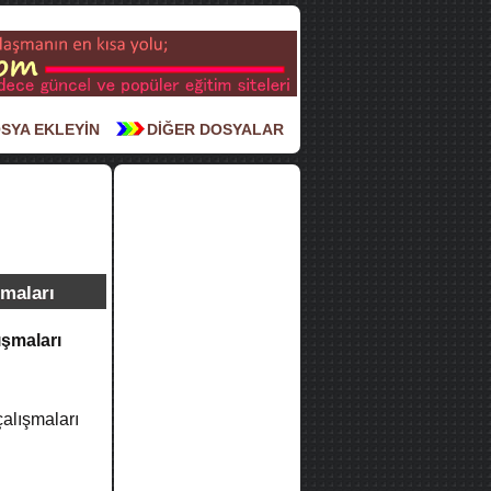
SYA EKLEYİN
DİĞER DOSYALAR
şmaları
ışmaları
çalışmaları