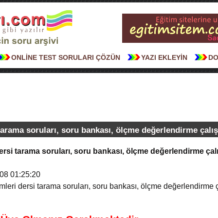
ONLİNE TEST SORULARI ÇÖZÜN
YAZI EKLEYİN
DO
i tarama soruları, soru bankası, ölçme değerlendirme çalı
i dersi tarama soruları, soru bankası, ölçme değerlendirme çal
08 01:25:20
limleri dersi tarama soruları, soru bankası, ölçme değerlendirme 