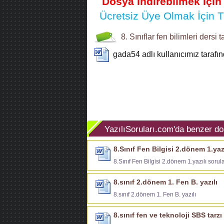
Dosya İndirebilmek İçi
Ücretsiz Üye Olmak İçin Tı
8. Sınıflar
fen bilimleri dersi
t
gada54
adlı kullanıcımız taraf
YazılıSoruları.com'da benzer do
8.Sınıf Fen Bilgisi 2.dönem 1.yazı
8.Sınıf Fen Bilgisi 2.dönem 1.yazılı sorula
8.sınıf 2.dönem 1. Fen B. yazılı
8.sınıf 2.dönem 1. Fen B. yazılı
8.sınıf fen ve teknoloji SBS tarz