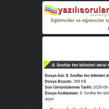
8. Sınıflar fen bilimleri ders
Dosya Adı:
8. Sınıflar fen bilimler
Dosya Boyutu:
399 KB
Son Görüntülenme Tarihi:
2026-08-
Dosya Açıklaması:
8. Sınıflar fen bi
arşivi