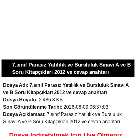
7.sınıf Parasız Yatılılık ve Bursluluk Sınavı A ve B
Soru Kitapçıkları 2012 ve cevap anahtarı
Dosya Adı:
7.sınıf Parasız Yatılılık ve Bursluluk Sınavı A
ve B Soru Kitapçıkları 2012 ve cevap anahtarı
Dosya Boyutu:
2 486.8 KB
Son Görüntülenme Tarihi:
2026-08-09 06:37:03
Dosya Açıklaması:
7.sınıf Parasız Yatılılık ve Bursluluk
Sınavı A ve B Soru Kitapçıkları 2012 ve cevap anahtarı
Dosya İndirebilmek İçin Üye Olmanız