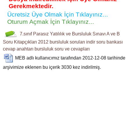
Gerekmektedir.
Ücretsiz Üye Olmak İçin Tıklayınız...
Oturum Açmak İçin Tıklayınız...
7.sınıf
Parasız Yatılılık ve Bursluluk Sınavı
A ve B
Soru Kitapçıkları
2012
bursluluk soruları indir
soru bankası
cevap anahtarı
bursluluk soru ve cevapları
MEB
adlı kullanıcımız tarafından 2012-12-08 tarihinde
arşivimize eklenen bu içerik
3030
kez indirilmiş.