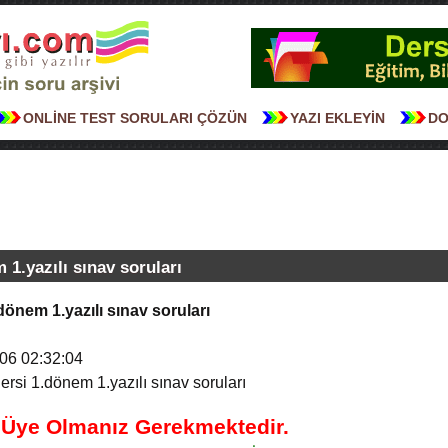
ONLİNE TEST SORULARI ÇÖZÜN
YAZI EKLEYİN
DO
m 1.yazılı sınav soruları
.dönem 1.yazılı sınav soruları
06 02:32:04
dersi 1.dönem 1.yazılı sınav soruları
n Üye Olmanız Gerekmektedir.