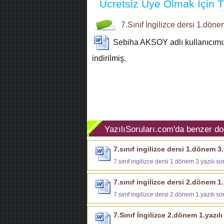
Ücretsiz Üye Olmak İçin Tı
7.Sınıf
İngilizce dersi
1.dönem
Sebiha AKSOY
adlı kullanıcım
indirilmiş.
YazılıSoruları.com'da benzer do
7.sınıf ingilizce dersi 1.dönem 3.
7.sınıf ingilizce dersi 1.dönem 3.yazılı sor
7.sınıf ingilizce dersi 2.dönem 1.
7.sınıf ingilizce dersi 2.dönem 1.yazılı sor
7.Sınıf İngilizce 2.dönem 1.yazılı