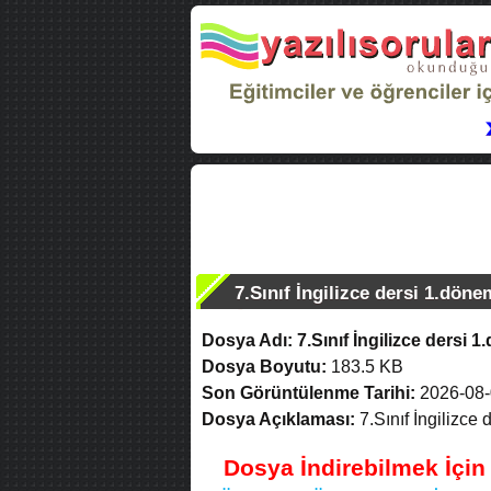
7.Sınıf İngilizce dersi 1.döne
Dosya Adı:
7.Sınıf İngilizce dersi 1
Dosya Boyutu:
183.5 KB
Son Görüntülenme Tarihi:
2026-08-
Dosya Açıklaması:
7.Sınıf İngilizce 
Dosya İndirebilmek İçi