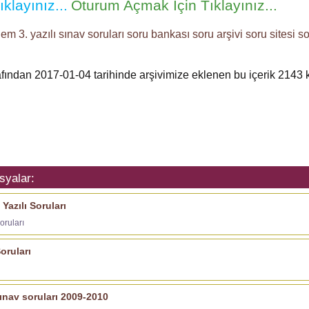
klayınız...
Oturum Açmak İçin Tıklayınız...
em 3. yazılı
sınav soruları
soru bankası
soru arşivi
soru sitesi
so
rafından 2017-01-04 tarihinde arşivimize eklenen bu içerik
2143
k
syalar:
Yazılı Soruları
oruları
oruları
sınav soruları 2009-2010