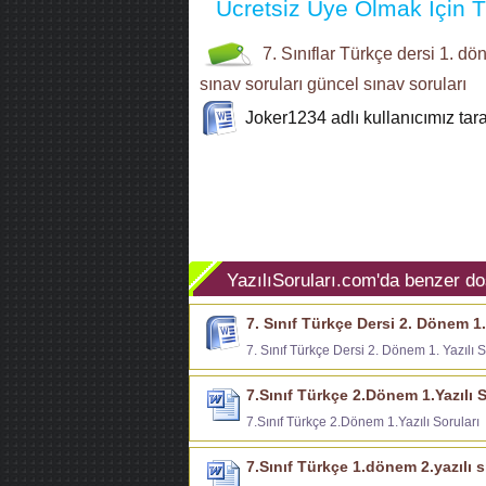
Ücretsiz Üye Olmak İçin Tı
7. Sınıflar
Türkçe dersi
1. dön
sınav soruları
güncel sınav soruları
Joker1234
adlı kullanıcımız ta
YazılıSoruları.com'da benzer do
7. Sınıf Türkçe Dersi 2. Dönem 1. 
7. Sınıf Türkçe Dersi 2. Dönem 1. Yazılı S
7.Sınıf Türkçe 2.Dönem 1.Yazılı S
7.Sınıf Türkçe 2.Dönem 1.Yazılı Soruları
7.Sınıf Türkçe 1.dönem 2.yazılı 