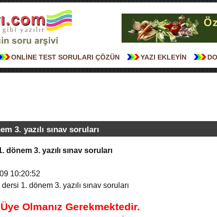
ONLİNE TEST SORULARI ÇÖZÜN
YAZI EKLEYİN
DO
nem 3. yazılı sınav soruları
1. dönem 3. yazılı sınav soruları
09 10:20:52
 dersi 1. dönem 3. yazılı sınav soruları
n Üye Olmanız Gerekmektedir.