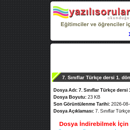
7. Sınıflar Türkçe dersi 1. dö
Dosya Adı:
7. Sınıflar Türkçe dersi 
Dosya Boyutu:
23 KB
Son Görüntülenme Tarihi:
2026-08-
Dosya Açıklaması:
7. Sınıflar Türkçe
Dosya İndirebilmek İçi